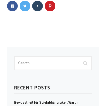
RECENT POSTS
Bewusstheit für Spielabhängigkeit Warum