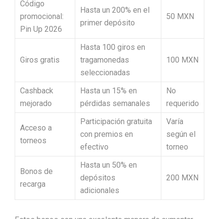
Código
Hasta un 200% en el
promocional:
50 MXN
primer depósito
Pin Up 2026
Hasta 100 giros en
Giros gratis
tragamonedas
100 MXN
seleccionadas
Cashback
Hasta un 15% en
No
mejorado
pérdidas semanales
requerido
Participación gratuita
Varía
Acceso a
con premios en
según el
torneos
efectivo
torneo
Hasta un 50% en
Bonos de
depósitos
200 MXN
recarga
adicionales