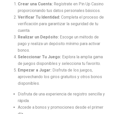
Crear una Cuenta:
Regístrate en Pin Up Casino
proporcionando tus datos personales básicos.
Verificar Tu Identidad:
Completa el proceso de
verificación para garantizar la seguridad de tu
cuenta.
Realizar un Depósito:
Escoge un método de
pago y realiza un depósito mínimo para activar
bonos.
Seleccionar Tu Juego:
Explora la amplia gama
de juegos disponibles y selecciona tu favorito.
Empezar a Jugar:
Disfruta de los juegos,
aprovechando los giros gratuitos y otros bonos
disponibles.
Disfruta de una experiencia de registro sencilla y
rápida.
Accede a bonos y promociones desde el primer
día.