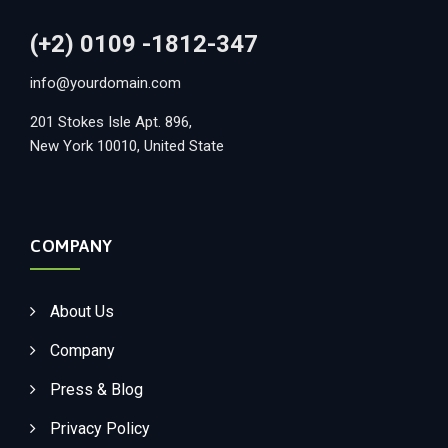
(+2) 0109 -1812-347
info@yourdomain.com
201 Stokes Isle Apt. 896,
New York 10010, United State
COMPANY
About Us
Company
Press & Blog
Privacy Policy