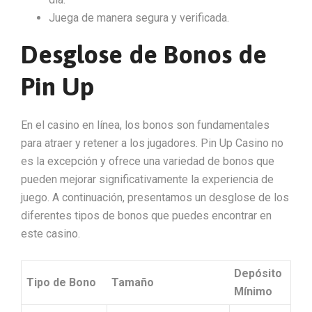
Juega de manera segura y verificada.
Desglose de Bonos de
Pin Up
En el casino en línea, los bonos son fundamentales
para atraer y retener a los jugadores. Pin Up Casino no
es la excepción y ofrece una variedad de bonos que
pueden mejorar significativamente la experiencia de
juego. A continuación, presentamos un desglose de los
diferentes tipos de bonos que puedes encontrar en
este casino.
Depósito
Tipo de Bono
Tamaño
Mínimo