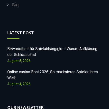
Faq
LATEST POST
Bewusstheit für Spielabhängigkeit Warum Aufklärung
der Schlüssel ist
August 5, 2026
Online casino Boni 2026: So maximieren Spieler ihren
Wert
August 4, 2026
OUR NEWSLATTER