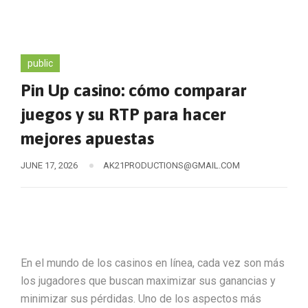
public
Pin Up casino: cómo comparar
juegos y su RTP para hacer
mejores apuestas
JUNE 17, 2026
AK21PRODUCTIONS@GMAIL.COM
En el mundo de los casinos en línea, cada vez son más
los jugadores que buscan maximizar sus ganancias y
minimizar sus pérdidas. Uno de los aspectos más