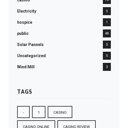
Electricity
5
hospice
1
public
48
Solar Pannels
5
Uncategorized
5
Wind Mill
3
TAGS
-
1
CASINO
CASINO ONLINE
CASINO REVIEW