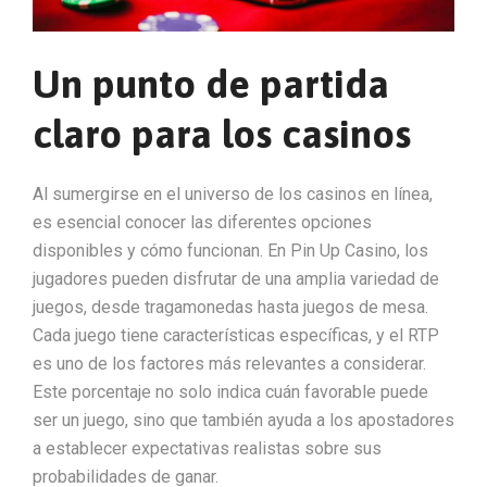
Un punto de partida
claro para los casinos
Al sumergirse en el universo de los casinos en línea,
es esencial conocer las diferentes opciones
disponibles y cómo funcionan. En Pin Up Casino, los
jugadores pueden disfrutar de una amplia variedad de
juegos, desde tragamonedas hasta juegos de mesa.
Cada juego tiene características específicas, y el RTP
es uno de los factores más relevantes a considerar.
Este porcentaje no solo indica cuán favorable puede
ser un juego, sino que también ayuda a los apostadores
a establecer expectativas realistas sobre sus
probabilidades de ganar.