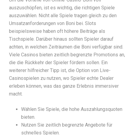
auszuschöpfen, ist es wichtig, die richtigen Spiele
auszuwählen. Nicht alle Spiele tragen gleich zu den
Umsatzanforderungen von Boni bei. Slots
beispielsweise haben oft höhere Beiträge als
Tischspiele. Darüber hinaus sollten Spieler darauf
achten, in welchen Zeiträumen die Boni verfügbar sind.
Viele Casinos bieten zeitlich begrenzte Promotions an,
die die Rückkehr der Spieler fördern sollen. Ein
weiterer hilfreicher Tipp ist, die Option von Live-
Casinospielen zu nutzen, wo Spieler echte Dealer
erleben können, was das ganze Erlebnis immersiver
macht.
Wählen Sie Spiele, die hohe Auszahlungsquoten
bieten.
Nutzen Sie zeitlich begrenzte Angebote für
schnelles Spielen.