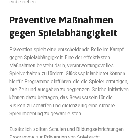
einbeziehen.
Präventive Maßnahmen
gegen Spielabhängigkeit
Prävention spielt eine entscheidende Rolle im Kampf
gegen Spielabhängigkeit. Eine der effektivsten
Maßnahmen besteht darin, verantwortungsvolles
Spielverhalten zu fördern. Glücksspielanbieter können
hierfür Programme einführen, die die Spieler ermutigen,
ihre Zeit und Ausgaben zu begrenzen. Solche Initiativen
können dazu beitragen, das Bewusstsein für die
Risiken zu schärfen und gleichzeitig eine sichere
Spielumgebung zu gewährleisten.
Zusätzlich sollten Schulen und Bildungseinrichtungen
Programme zur Prävention von Spielsucht