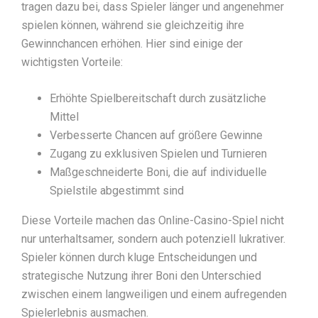
tragen dazu bei, dass Spieler länger und angenehmer
spielen können, während sie gleichzeitig ihre
Gewinnchancen erhöhen. Hier sind einige der
wichtigsten Vorteile:
Erhöhte Spielbereitschaft durch zusätzliche
Mittel
Verbesserte Chancen auf größere Gewinne
Zugang zu exklusiven Spielen und Turnieren
Maßgeschneiderte Boni, die auf individuelle
Spielstile abgestimmt sind
Diese Vorteile machen das Online-Casino-Spiel nicht
nur unterhaltsamer, sondern auch potenziell lukrativer.
Spieler können durch kluge Entscheidungen und
strategische Nutzung ihrer Boni den Unterschied
zwischen einem langweiligen und einem aufregenden
Spielerlebnis ausmachen.