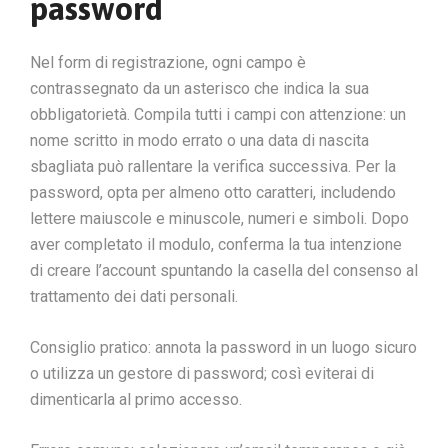
password
Nel form di registrazione, ogni campo è
contrassegnato da un asterisco che indica la sua
obbligatorietà. Compila tutti i campi con attenzione: un
nome scritto in modo errato o una data di nascita
sbagliata può rallentare la verifica successiva. Per la
password, opta per almeno otto caratteri, includendo
lettere maiuscole e minuscole, numeri e simboli. Dopo
aver completato il modulo, conferma la tua intenzione
di creare l’account spuntando la casella del consenso al
trattamento dei dati personali.
Consiglio pratico: annota la password in un luogo sicuro
o utilizza un gestore di password; così eviterai di
dimenticarla al primo accesso.