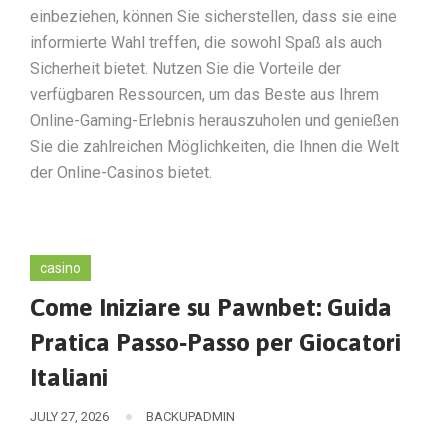
einbeziehen, können Sie sicherstellen, dass sie eine
informierte Wahl treffen, die sowohl Spaß als auch
Sicherheit bietet. Nutzen Sie die Vorteile der
verfügbaren Ressourcen, um das Beste aus Ihrem
Online-Gaming-Erlebnis herauszuholen und genießen
Sie die zahlreichen Möglichkeiten, die Ihnen die Welt
der Online-Casinos bietet.
casino
Come Iniziare su Pawnbet: Guida
Pratica Passo‑Passo per Giocatori
Italiani
JULY 27, 2026
BACKUPADMIN