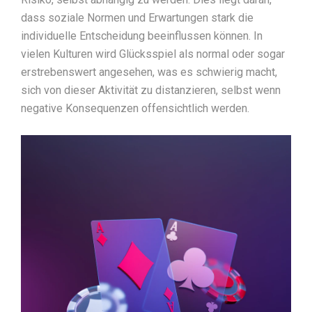
dass soziale Normen und Erwartungen stark die
individuelle Entscheidung beeinflussen können. In
vielen Kulturen wird Glücksspiel als normal oder sogar
erstrebenswert angesehen, was es schwierig macht,
sich von dieser Aktivität zu distanzieren, selbst wenn
negative Konsequenzen offensichtlich werden.