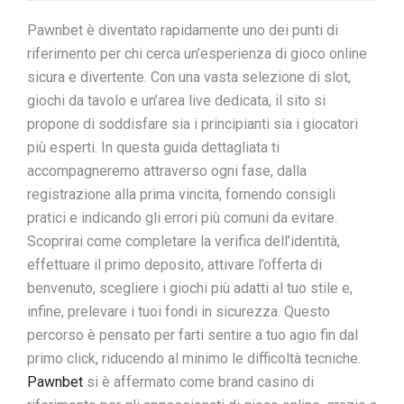
Pawnbet è diventato rapidamente uno dei punti di
riferimento per chi cerca un’esperienza di gioco online
sicura e divertente. Con una vasta selezione di slot,
giochi da tavolo e un’area live dedicata, il sito si
propone di soddisfare sia i principianti sia i giocatori
più esperti. In questa guida dettagliata ti
accompagneremo attraverso ogni fase, dalla
registrazione alla prima vincita, fornendo consigli
pratici e indicando gli errori più comuni da evitare.
Scoprirai come completare la verifica dell’identità,
effettuare il primo deposito, attivare l’offerta di
benvenuto, scegliere i giochi più adatti al tuo stile e,
infine, prelevare i tuoi fondi in sicurezza. Questo
percorso è pensato per farti sentire a tuo agio fin dal
primo click, riducendo al minimo le difficoltà tecniche.
Pawnbet
si è affermato come brand casino di