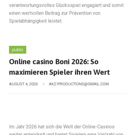
verantwortungsvolles Glücksspiel engagiert und somit
einen wertvollen Beitrag zur Prävention von
Spielabhängigkeit leistet.
public
Online casino Boni 2026: So
maximieren Spieler ihren Wert
AUGUST 4, 2026
AK21PRODUCTIONS@GMAIL.COM
Im Jahr 2026 hat sich die Welt der Online-Casinos
weiter entwickelt und bietet Spielern eine Vielzahl von