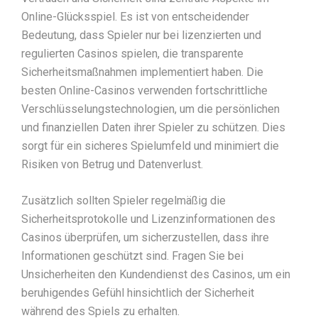
Online-Glücksspiel. Es ist von entscheidender
Bedeutung, dass Spieler nur bei lizenzierten und
regulierten Casinos spielen, die transparente
Sicherheitsmaßnahmen implementiert haben. Die
besten Online-Casinos verwenden fortschrittliche
Verschlüsselungstechnologien, um die persönlichen
und finanziellen Daten ihrer Spieler zu schützen. Dies
sorgt für ein sicheres Spielumfeld und minimiert die
Risiken von Betrug und Datenverlust.
Zusätzlich sollten Spieler regelmäßig die
Sicherheitsprotokolle und Lizenzinformationen des
Casinos überprüfen, um sicherzustellen, dass ihre
Informationen geschützt sind. Fragen Sie bei
Unsicherheiten den Kundendienst des Casinos, um ein
beruhigendes Gefühl hinsichtlich der Sicherheit
während des Spiels zu erhalten.