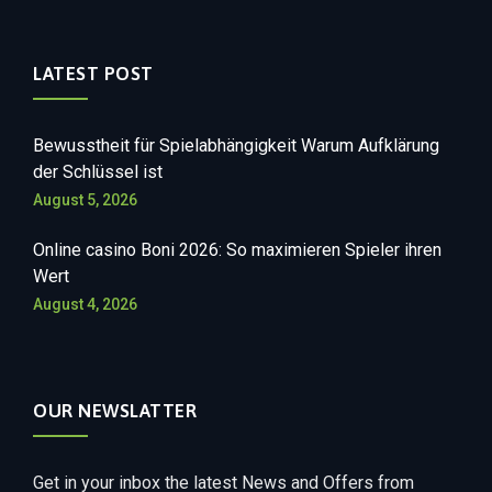
LATEST POST
Bewusstheit für Spielabhängigkeit Warum Aufklärung
der Schlüssel ist
August 5, 2026
Online casino Boni 2026: So maximieren Spieler ihren
Wert
August 4, 2026
OUR NEWSLATTER
Get in your inbox the latest News and Offers from