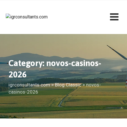
Skip
to
content
Category: novos-casinos-
2026
igrconsultants.com
>
Blog Classic
>
novos-
casinos-2026