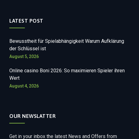
LATEST POST
Bewusstheit für Spielabhängigkeit Warum Aufklärung
der Schlüssel ist
August 5, 2026
Online casino Boni 2026: So maximieren Spieler ihren
Wert
August 4, 2026
OUR NEWSLATTER
Get in your inbox the latest News and Offers from