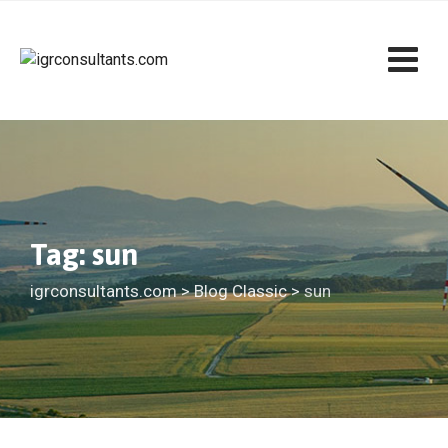
Skip
to
content
Tag: sun
igrconsultants.com
>
Blog Classic
>
sun