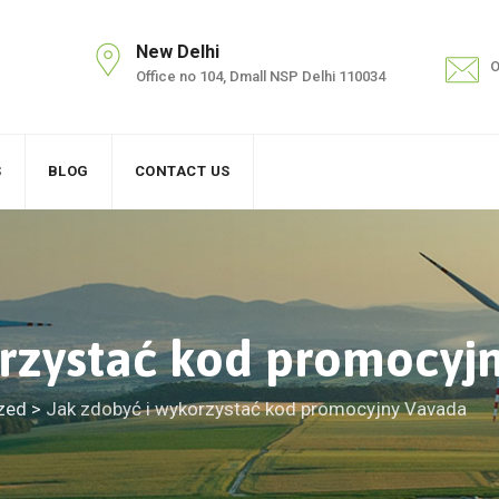
New Delhi
O
Office no 104, Dmall NSP Delhi 110034
S
BLOG
CONTACT US
orzystać kod promocyj
zed
>
Jak zdobyć i wykorzystać kod promocyjny Vavada