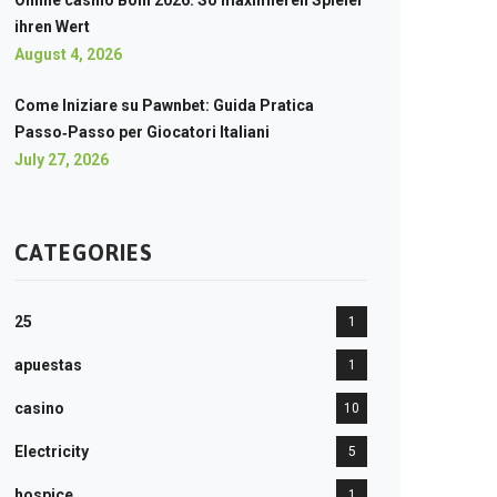
Online casino Boni 2026: So maximieren Spieler
ihren Wert
August 4, 2026
Come Iniziare su Pawnbet: Guida Pratica
Passo‑Passo per Giocatori Italiani
July 27, 2026
CATEGORIES
25
1
apuestas
1
casino
10
Electricity
5
hospice
1