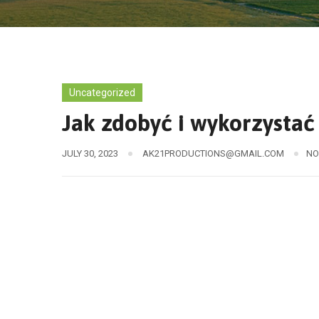
Uncategorized
Jak zdobyć i wykorzysta
JULY 30, 2023
AK21PRODUCTIONS@GMAIL.COM
NO