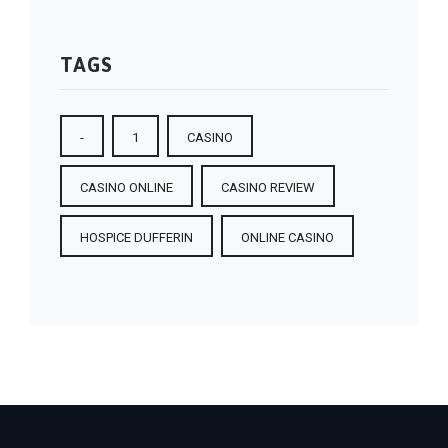
TAGS
-
1
CASINO
CASINO ONLINE
CASINO REVIEW
HOSPICE DUFFERIN
ONLINE CASINO