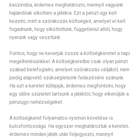
kaszinóba, érdemes meghatározni, mennyit vagyunk
hajlandóak elkölteni a játékra. Ezt a pénzt úgy kell
kezelni, mint a szórakozás költségeit, amelyet el kell
fogadnunk, hogy elköltöttünk, függetlenül attól, hogy
nyerünk vagy veszítünk.
Fontos, hogy ne keverjük össze a költségkeretet a napi
megélhetésünkkel. A költségkeretbe csak olyan pénzt
szabad belefoglalni, amelyet szórakozás céljából, nem
pedig alapvető szükségleteink fedezésére szánunk.
Ha ezt a keretet túllépjük, érdemes megfontolni, hogy
egy időre szünetet tartsunk a játéktól, hogy elkerüljük a
pénzügyi nehézségeket.
A költségkeret folyamatos nyomon követése is
kulcsfontosságú. Ha egyszer meghatároztuk a keretet,
érdemes minden játék után feljegyezni, mennyit