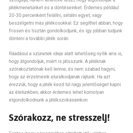
játékmenetünket és a döntéseinket. Érdemes például
20-30 percenként felállni, sétálni egyet, vagy
beszélgetni más játékosokkal. Ez segíthet abban, hogy
frissen és tisztán gondolkodjunk, és így jobban tudjunk
dönteni a további játék során.
Ráadásul a szünetek ideje alatt lehetőség nyílik arra is,
hogy átgondoljuk, miért is játsszunk. A játéknak
szórakoztatónak kell lennie, és nem szabad hagyni,
hogy az érzelmeink eluralkodjanak rajtunk. Ha azt
érezzük, hogy a játék kezd túl nagy jelentőséget kapni
az életünkben, akkor érdemes lehet komolyan
elgondolkodnunk a játékszokásainkon.
Szórakozz, ne stresszelj!