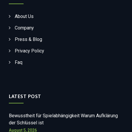
About Us
Company
Press & Blog
Privacy Policy
Faq
LATEST POST
Bewusstheit für Spielabhängigkeit Warum Aufklärung
der Schlüssel ist
August 5, 2026