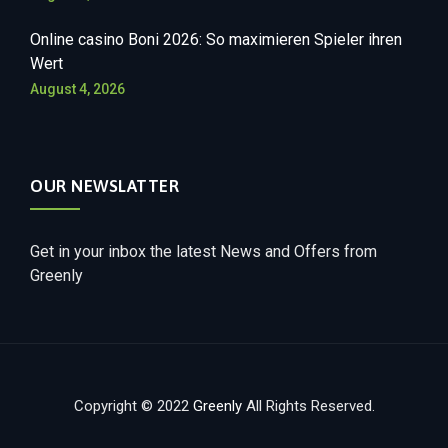
Online casino Boni 2026: So maximieren Spieler ihren
Wert
August 4, 2026
OUR NEWSLATTER
Get in your inbox the latest News and Offers from
Greenly
Copyright © 2022
Greenly
All Rights Reserved.