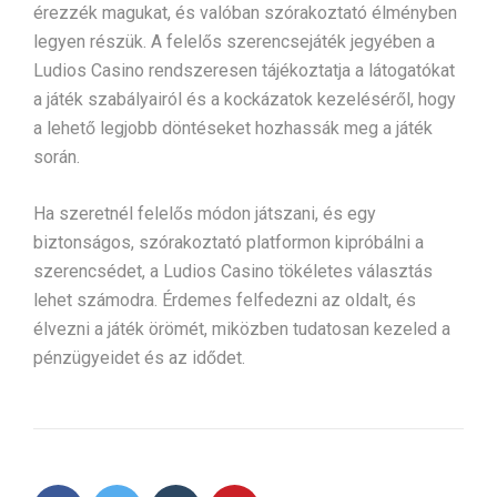
érezzék magukat, és valóban szórakoztató élményben
legyen részük. A felelős szerencsejáték jegyében a
Ludios Casino rendszeresen tájékoztatja a látogatókat
a játék szabályairól és a kockázatok kezeléséről, hogy
a lehető legjobb döntéseket hozhassák meg a játék
során.
Ha szeretnél felelős módon játszani, és egy
biztonságos, szórakoztató platformon kipróbálni a
szerencsédet, a Ludios Casino tökéletes választás
lehet számodra. Érdemes felfedezni az oldalt, és
élvezni a játék örömét, miközben tudatosan kezeled a
pénzügyeidet és az idődet.