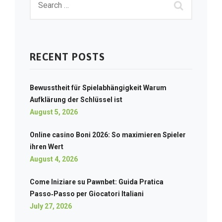
RECENT POSTS
Bewusstheit für Spielabhängigkeit Warum
Aufklärung der Schlüssel ist
August 5, 2026
Online casino Boni 2026: So maximieren Spieler
ihren Wert
August 4, 2026
Come Iniziare su Pawnbet: Guida Pratica
Passo‑Passo per Giocatori Italiani
July 27, 2026