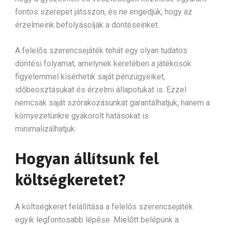
fontos szerepet játsszon, és ne engedjük, hogy az
érzelmeink befolyásolják a döntéseinket.
A felelős szerencsejáték tehát egy olyan tudatos
döntési folyamat, amelynek keretében a játékosok
figyelemmel kísérhetik saját pénzügyeiket,
időbeosztásukat és érzelmi állapotukat is. Ezzel
nemcsak saját szórakozásunkat garantálhatjuk, hanem a
környezetünkre gyakorolt hatásokat is
minimalizálhatjuk.
Hogyan állítsunk fel
költségkeretet?
A költségkeret felállítása a felelős szerencsejáték
egyik legfontosabb lépése. Mielőtt belépünk a