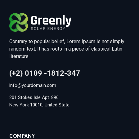
Contrary to popular belief, Lorem Ipsum is not simply
random text. It has roots in a piece of classical Latin
literature.
(+2) 0109 -1812-347
info@yourdomain.com
201 Stokes Isle Apt. 896,
New York 10010, United State
COMPANY