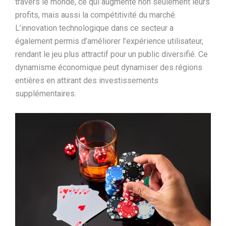
travers le monde, ce qui augmente non seulement leurs
profits, mais aussi la compétitivité du marché.
L’innovation technologique dans ce secteur a
également permis d’améliorer l’expérience utilisateur,
rendant le jeu plus attractif pour un public diversifié. Ce
dynamisme économique peut dynamiser des régions
entières en attirant des investissements
supplémentaires.