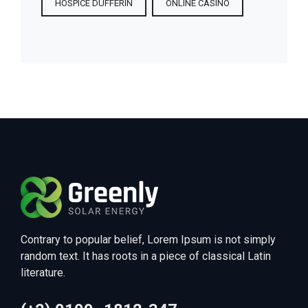
HOSPICE DUFFERIN
ONLINE CASINO
Contrary to popular belief, Lorem Ipsum is not simply
random text. It has roots in a piece of classical Latin
literature.