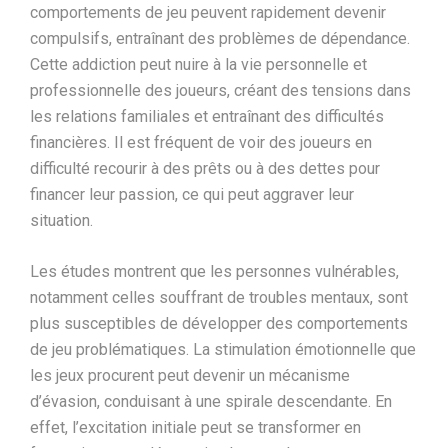
comportements de jeu peuvent rapidement devenir
compulsifs, entraînant des problèmes de dépendance.
Cette addiction peut nuire à la vie personnelle et
professionnelle des joueurs, créant des tensions dans
les relations familiales et entraînant des difficultés
financières. Il est fréquent de voir des joueurs en
difficulté recourir à des prêts ou à des dettes pour
financer leur passion, ce qui peut aggraver leur
situation.
Les études montrent que les personnes vulnérables,
notamment celles souffrant de troubles mentaux, sont
plus susceptibles de développer des comportements
de jeu problématiques. La stimulation émotionnelle que
les jeux procurent peut devenir un mécanisme
d’évasion, conduisant à une spirale descendante. En
effet, l’excitation initiale peut se transformer en