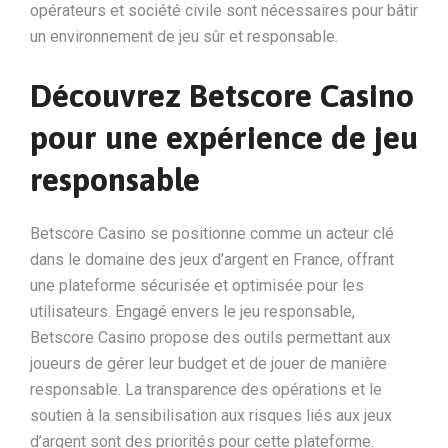
opérateurs et société civile sont nécessaires pour bâtir
un environnement de jeu sûr et responsable.
Découvrez Betscore Casino
pour une expérience de jeu
responsable
Betscore Casino se positionne comme un acteur clé
dans le domaine des jeux d’argent en France, offrant
une plateforme sécurisée et optimisée pour les
utilisateurs. Engagé envers le jeu responsable,
Betscore Casino propose des outils permettant aux
joueurs de gérer leur budget et de jouer de manière
responsable. La transparence des opérations et le
soutien à la sensibilisation aux risques liés aux jeux
d’argent sont des priorités pour cette plateforme.